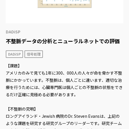
DADiSP
不整脈データの分析とニューラルネットでの評価
DADiSP
信号処理
【課題】
アメリカのみで見ても1年に300、000人の人々が命を脅かす不整
脈にかかっています。不整脈は、個人ごとに違います、適切な治
療を行うためには、心臓専門医は個人ごとの不整脈の状態をでき
るだけ正確に見極める必要があります。
【不整脈の究明】
ロングアイランド・Jewish 病院のDr. Steven Evansは、上記の
ような課題を研究する研究グループのリーダーです。研究チーム