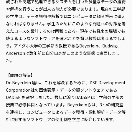
成された高速で処理できるシステムを用いた多量なデータの獲得
や解析を行うことが出来る能力が必要であります。現在の工学部
の学生は、データ獲得や解析ではコンピュータに頼る将来に備え
なければなりません。学生のためにこのような問題への対策を考
えたコースを設計するのは困難である。現在でも将来の職場でも
使えるようなソフトウェアを選ぶことを賢い教授は考えるでしょ
う。アイダホ大学の工学部の教授であるBeyerlein、Budwig、
Andersonは数年前に自分自身がこのような事態に直面しまし
た。
【問題の解決】
Dr. Beyerlein 達は、これを解決するために、DSP Development
Corporation社の画像表示・データ分類ソフトウェアである
DADiSP を選択しました。数年に渡りDADiSP は工学部の学部の
授業で必修科目となっています。Beyerkeinらは、3 つの研究室
を連携し、コンピュータによるデータ獲得・調和解析・データ解
析に対するソフトウェアの使用例を学生に紹介しています。