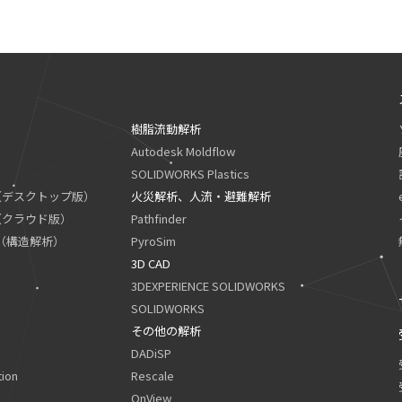
樹脂流動解析
Autodesk Moldflow
SOLIDWORKS Plastics
tion（デスクトップ版）
火災解析、人流・避難解析
ion（クラウド版）
Pathfinder
tion（構造解析）
PyroSim
3D CAD
3DEXPERIENCE SOLIDWORKS
SOLIDWORKS
その他の解析
DADiSP
ion
Rescale
OnView