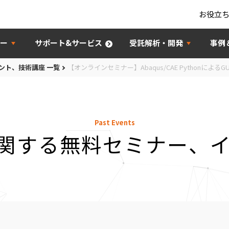
お役立
ー
サポート&サービス
受託解析・開発
事例
ント、技術講座 一覧
【オンラインセミナー】Abaqus/CAE Pythonによる
Past Events
に関する無料セミナー、