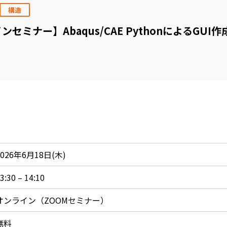
構造
セミナー】Abaqus/CAE PythonによるGUI
2026年6月18日(木)
3:30 – 14:10
オンライン（ZOOMセミナー）
無料