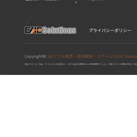
プライバシーポリシー
Copyright©
CAEソフト販売・受託解析・スクールのCAE Solutions 
記載されている、製品、サービスなどの各名称は、いずれも各社の商標あるいは登録商標です。また、記載されている情報は予告なく変