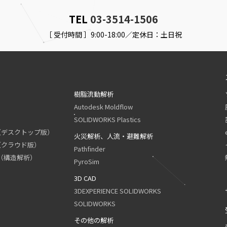
TEL
03-3514-1506
［ 受付時間 ］9:00-18:00／定休日：土日祝
樹脂流動解析
Autodesk Moldflow
SOLIDWORKS Plastics
tion（デスクトップ版）
火災解析、人流・避難解析
ion（クラウド版）
Pathfinder
tion（構造解析）
PyroSim
3D CAD
3DEXPERIENCE SOLIDWORKS
SOLIDWORKS
その他の解析