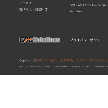
アクセス
SOLIDWORKS Flow Simulat
社団法人・関連団体
Aspherix
プライバシーポリシー
Copyright©
CAEソフト販売・受託解析・スクールのCAE Solutions 
記載されている、製品、サービスなどの各名称は、いずれも各社の商標あるいは登録商標です。また、記載されている情報は予告なく変