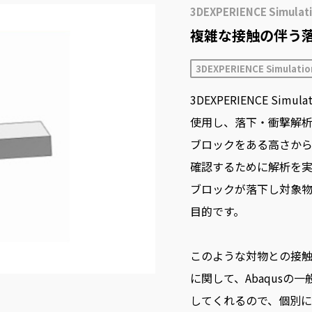
3DEXPERIENCE Simulat
複雑な接触の伴う
3DEXPERIENCE Simulatio
3DEXPERIENCE Simula
使用し、落下・衝撃解
ブロックをある高さか
確認するために解析を
ブロックが落下し対象
目的です。
このような対物との接
に関して、Abaqus
してくれるので、個別に