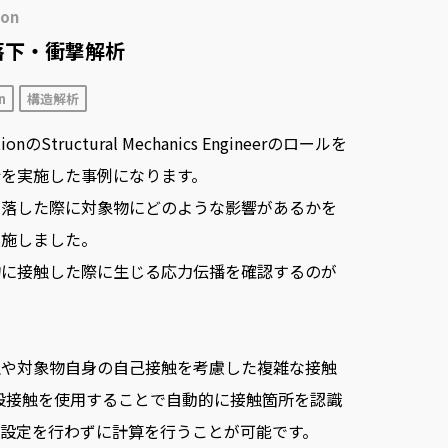
ion
落下・衝撃解析
n
構造解析
tionのStructural Mechanics Engineerのロールを
析を実施した事例になります。
ら落した際に対象物にどのような影響があるかを
実施しました。
物に接触した際に生じる応力伝播を確認するのが
触や対象物自身の自己接触を考慮した複雑な接触
の一般接触を使用することで自動的に接触箇所を認識
設定を行わずに計算を行うことが可能です。