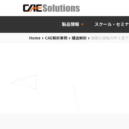
製品情報
スクール・セミナ
Home
CAE解析事例
構造解析
複雑な接触の伴う落下