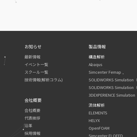
お知らせ
製品情報
最新情報
構造解析
イベント一覧
Abaqus
スクール一覧
Simcenter Femap
技術情報(解析コラム)
SOLIDWORKS Simula
SOLIDWORKS Simulat
3DEXPERIENCE Simula
会社概要
流体解析
会社概要
ELEMENTS
代表挨拶
HELYX
沿革
OpenFOAM
採用情報
Simcenter FLOEFD